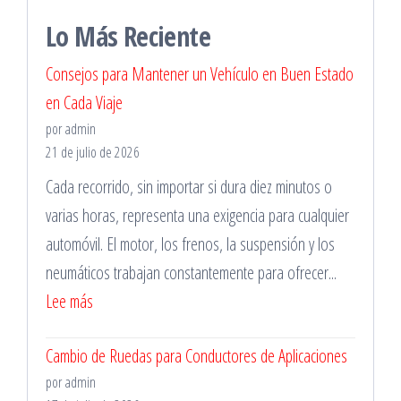
Lo Más Reciente
Consejos para Mantener un Vehículo en Buen Estado
en Cada Viaje
por admin
21 de julio de 2026
Cada recorrido, sin importar si dura diez minutos o
varias horas, representa una exigencia para cualquier
automóvil. El motor, los frenos, la suspensión y los
neumáticos trabajan constantemente para ofrecer...
:
Lee más
Consejos
Cambio de Ruedas para Conductores de Aplicaciones
para
por admin
Mantener