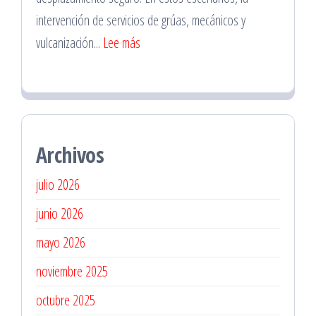
intervención de servicios de grúas, mecánicos y
:
vulcanización...
Lee más
Remolque
de
Vehículos
Después
Archivos
de
un
julio 2026
Choque
junio 2026
mayo 2026
noviembre 2025
octubre 2025