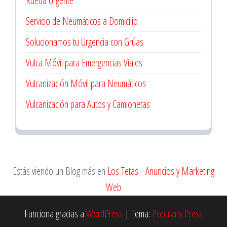
Rueda Urgente
Servicio de Neumáticos a Domicilio
Solucionamos tu Urgencia con Grúas
Vulca Móvil para Emergencias Viales
Vulcanización Móvil para Neumáticos
Vulcanización para Autos y Camionetas
Estás viendo un Blog más en
Los Tetas - Anuncios y Marketing
Web
Funciona gracias a
WordPress
|
Tema:
Popularis Press