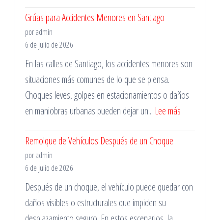
Cómo
Grúas para Accidentes Menores en Santiago
Detectar
por admin
un
6 de julio de 2026
Neumático
En las calles de Santiago, los accidentes menores son
Dañado
situaciones más comunes de lo que se piensa.
Choques leves, golpes en estacionamientos o daños
:
en maniobras urbanas pueden dejar un...
Lee más
Grúas
Remolque de Vehículos Después de un Choque
para
por admin
Accidentes
6 de julio de 2026
Menores
Después de un choque, el vehículo puede quedar con
en
daños visibles o estructurales que impiden su
Santiago
desplazamiento seguro. En estos escenarios, la